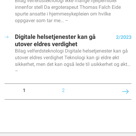
Bilag velferdsteknologi Ikke mange hjelpemidler
innenfor stell Da ergoterapeut Thomas Falch Eide
spurte ansatte i hjemmesykepleien om hvilke
oppgaver som tar me…
Digitale helsetjenester kan gå
2/2023
utover eldres verdighet
Bilag velferdsteknologi Digitale helsetjenester kan gå
utover eldres verdighet Teknologi kan gi eldre økt
sikkerhet, men det kan også lede til usikkerhet og økt…
1
2