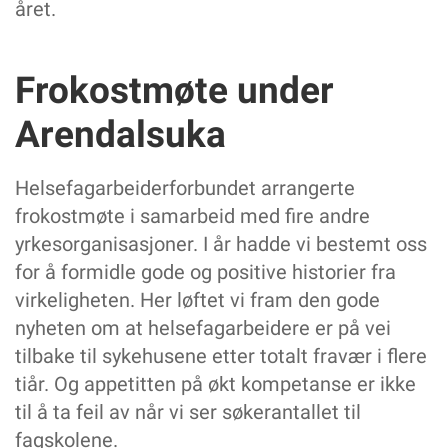
året.
Frokostmøte under
Arendalsuka
Helsefagarbeiderforbundet arrangerte
frokostmøte i samarbeid med fire andre
yrkesorganisasjoner. I år hadde vi bestemt oss
for å formidle gode og positive historier fra
virkeligheten. Her løftet vi fram den gode
nyheten om at helsefagarbeidere er på vei
tilbake til sykehusene etter totalt fravær i flere
tiår. Og appetitten på økt kompetanse er ikke
til å ta feil av når vi ser søkerantallet til
fagskolene.