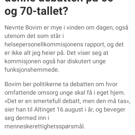
og 70-tallet?
Nevnte Bovim er mye i vinden om dagen, også
utenom det som står i
helsepersonellkommisjonens rapport, og det
er ikke alt jeg heier på. Det viser seg at
kommisjonen også har diskutert unge
funksjonshemmede.
Bovim ber politikerne ta debatten om hvor
omfattende omsorg unge skal få i eget hjem.
«Det er en smertefull debatt, men den må tas»,
sier han til Altinget 16.august i år, og beveger
seg dermed inn i
menneskerettighetsspørsmål.