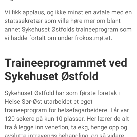
Vi fikk applaus, og ikke minst en avtale med en
statssekretær som ville høre mer om blant
annet Sykehuset Østfolds traineeprogram som
vi hadde fortalt om under frokostmøtet.
Traineeprogrammet ved
Sykehuset Østfold
Sykehuset Østfold har som første foretak i
Helse Sør-Øst utarbeidet et eget
traineeprogram for helsefagarbeidere. I år var
120 søkere på kun 10 plasser. Her lærer de alt
fra å legge inn veneflon, ta ekg, henge opp og
avslutte intravenøs behandling, og så videre.