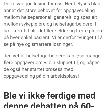
Dette var god lesing for oss. Her belyses blant
annet det store behovet for oppgavedeling
mellom helsepersonell generelt, og spesielt
mellom sykepleiere og helsefagarbeidere. I
nær fremtid blir det flere eldre og færre pleiere
på hver enkel pasient. Vi er derfor tvunget til å
se på nye og smartere løsninger.
Jeg vet at helsefagarbeidere kan løse mange
flere oppgaver om vi blir sluppet til, og håper
de også har startet prosess med
oppgavedeling på din arbeidsplass!
Ble vi ikke ferdige med
denne debatten på 60-