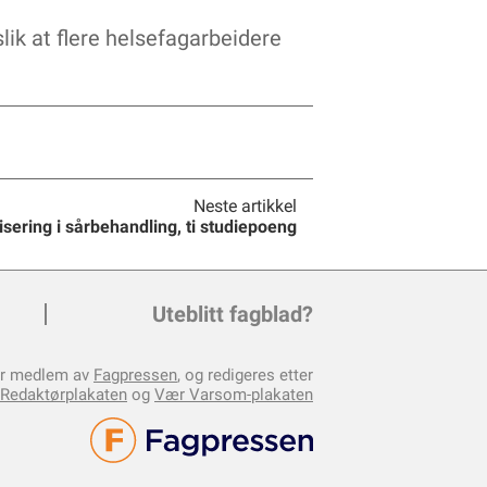
lik at flere helsefagarbeidere
Neste artikkel
isering i sårbehandling, ti studiepoeng
Uteblitt fagblad?
er medlem av
Fagpressen
, og redigeres etter
Redaktørplakaten
og
Vær Varsom-plakaten