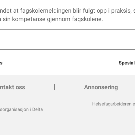
et at fagskolemeldingen blir fulgt opp i praksis, s
 på sin kompetanse gjennom fagskolene.
ss
Spesial
ntakt oss
Annonsering
Helsefagarbeideren 
esorganisasjon i Delta