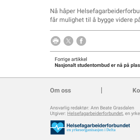
Nå håper Helsefagarbeiderforbund
får mulighet til å bygge videre
Forrige artikkel
Nasjonalt studentombud er nå på pla
Om oss
Ko
Ansvarlig redaktør: Ann Beate Grasdalen
Utgiver:
Helsefagarbeiderforbundet
, en yrk