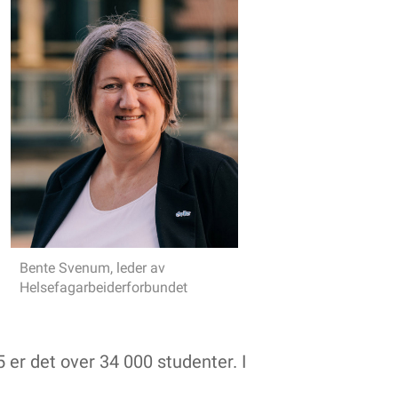
Bente Svenum, leder av
Helsefagarbeiderforbundet
 er det over 34 000 studenter. I