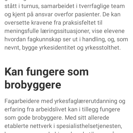
stått i turnus, samarbeidet i tverrfaglige team
og kjent på ansvar overfor pasienter. De kan
oversette kravene fra praksisfeltet til
meningsfulle læringssituasjoner, vise elevene
hvordan fagkunnskap ser ut i handling, og, som
nevnt, bygge yrkesidentitet og yrkesstolthet.
Kan fungere som
brobyggere
Fagarbeidere med yrkesfaglærerutdanning og
erfaring fra arbeidslivet kan i tillegg fungere
som gode brobyggere. Med sitt allerede
etablerte nettverk i spesialisthelsetjenesten,