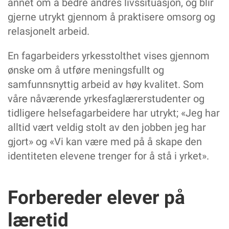
annet om å bedre andres livssituasjon, og blir
gjerne utrykt gjennom å praktisere omsorg og
relasjonelt arbeid.
En fagarbeiders yrkesstolthet vises gjennom
ønske om å utføre meningsfullt og
samfunnsnyttig arbeid av høy kvalitet. Som
våre nåværende yrkesfaglærerstudenter og
tidligere helsefagarbeidere har utrykt; «Jeg har
alltid vært veldig stolt av den jobben jeg har
gjort» og «Vi kan være med på å skape den
identiteten elevene trenger for å stå i yrket».
Forbereder elever på
læretid