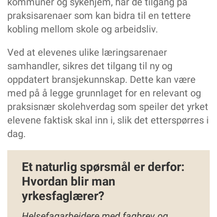
kommuner og sykehjem, har de tilgang på
praksisarenaer som kan bidra til en tettere
kobling mellom skole og arbeidsliv.
Ved at elevenes ulike læringsarenaer
samhandler, sikres det tilgang til ny og
oppdatert bransjekunnskap. Dette kan være
med på å legge grunnlaget for en relevant og
praksisnær skolehverdag som speiler det yrket
elevene faktisk skal inn i, slik det etterspørres i
dag.
Et naturlig spørsmål er derfor:
Hvordan blir man
yrkesfaglærer?
Helsefagarbeidere med fagbrev og