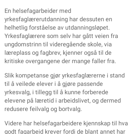
En helsefagarbeider med
yrkesfaglærerutdanning har dessuten en
helhetlig forståelse av utdanningsløpet.
Yrkesfaglærere som selv har gått veien fra
ungdomstrinn til videregående skole, via
læreplass og fagbrev, kjenner også til de
kritiske overgangene der mange faller fra.
Slik kompetanse gjør yrkesfaglærerne i stand
til å veilede elever i å gjøre passende
yrkesvalg, i tillegg til å kunne forberede
elevene på læretid i arbeidslivet, og dermed
redusere feilvalg og bortvalg.
Videre har helsefagarbeidere kjennskap til hva
godt fagarbeid krever fordi de blant annet har