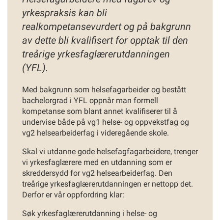
yrkespraksis kan bli
realkompetansevurdert og på bakgrunn
av dette bli kvalifisert for opptak til den
treårige yrkesfaglærerutdanningen
(YFL).
Med bakgrunn som helsefagarbeider og bestått
bachelorgrad i YFL oppnår man formell
kompetanse som blant annet kvalifiserer til å
undervise både på vg1 helse- og oppvekstfag og
vg2 helsearbeiderfag i videregående skole.
Skal vi utdanne gode helsefagfagarbeidere, trenger
vi yrkesfaglærere med en utdanning som er
skreddersydd for vg2 helsearbeiderfag. Den
treårige yrkesfaglærerutdanningen er nettopp det.
Derfor er vår oppfordring klar:
Søk yrkesfaglærerutdanning i helse- og