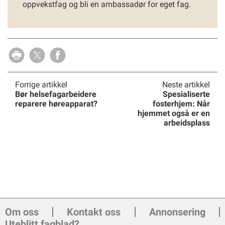
oppvekstfag og bli en ambassadør for eget fag.
Forrige artikkel
Neste artikkel
Bør helsefagarbeidere
Spesialiserte
reparere høreapparat?
fosterhjem: Når
hjemmet også er en
arbeidsplass
Om oss
Kontakt oss
Annonsering
Uteblitt fagblad?