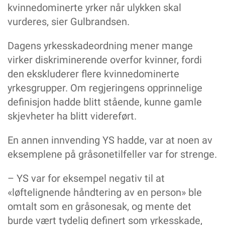
kvinnedominerte yrker når ulykken skal
vurderes, sier Gulbrandsen.
Dagens yrkesskadeordning mener mange
virker diskriminerende overfor kvinner, fordi
den ekskluderer flere kvinnedominerte
yrkesgrupper. Om regjeringens opprinnelige
definisjon hadde blitt stående, kunne gamle
skjevheter ha blitt videreført.
En annen innvending YS hadde, var at noen av
eksemplene på gråsonetilfeller var for strenge.
– YS var for eksempel negativ til at
«løftelignende håndtering av en person» ble
omtalt som en gråsonesak, og mente det
burde vært tydelig definert som yrkesskade,