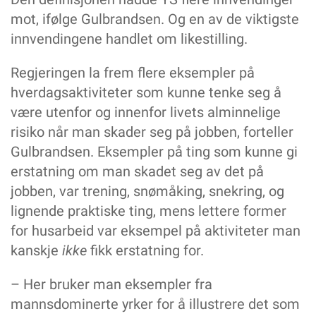
mot, ifølge Gulbrandsen. Og en av de viktigste
innvendingene handlet om likestilling.
Regjeringen la frem flere eksempler på
hverdagsaktiviteter som kunne tenke seg å
være utenfor og innenfor livets alminnelige
risiko når man skader seg på jobben, forteller
Gulbrandsen. Eksempler på ting som kunne gi
erstatning om man skadet seg av det på
jobben, var trening, snømåking, snekring, og
lignende praktiske ting, mens lettere former
for husarbeid var eksempel på aktiviteter man
kanskje
ikke
fikk erstatning for.
– Her bruker man eksempler fra
mannsdominerte yrker for å illustrere det som