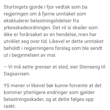
Stortingets gjorde i fjor vedtak som ba
regjeringen om å fjerne unntaket som
ekskluderer belastningslidelser fra
yrkesskadeordningen. Det vil si skader som
ikke er forårsaket av en hendelse, men har
utviklet seg over tid. Likevel er dette unntaket
beholdt i regjerningens forslag som ble sendt
ut i begynnelsen av mai.
– Vi må sette grenser et sted, sier Stenseng til
Dagsavisen.
YS mener vi likevel bør kunne forvente at det
kommer ytterligere endringer som gjelder
belastningsskader, og at dette følges opp
raskt.