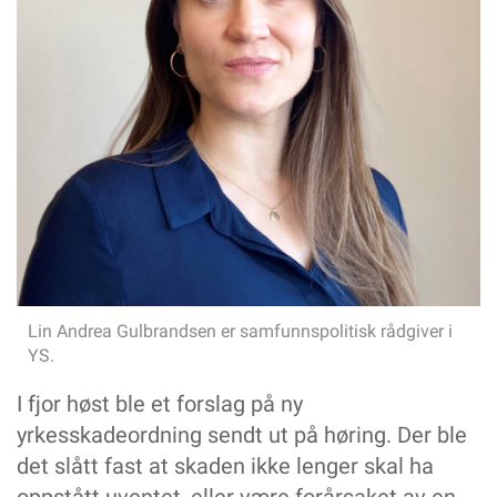
Lin Andrea Gulbrandsen er samfunnspolitisk rådgiver i
YS.
I fjor høst ble et forslag på ny
yrkesskadeordning sendt ut på høring. Der ble
det slått fast at skaden ikke lenger skal ha
oppstått uventet, eller være forårsaket av en