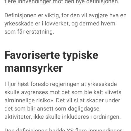
flere innvendinger mot den nye definisjonen.
Definisjonen er viktig, for den vil avgjøre hva en
yrkesskade er i lovverket, og dermed hvem
som får erstatning.
Favoriserte typiske
mannsyrker
I fjor høst foreslo regjeringen at yrkesskade
skulle avgrenses mot det som ble kalt «livets
alminnelige risiko». Det vil si at skader under
det som blir ansett som dagligdagse
aktiviteter, ikke skulle inkluderes i ordningen.
Den definisjonen hadde YS flere innvendinger