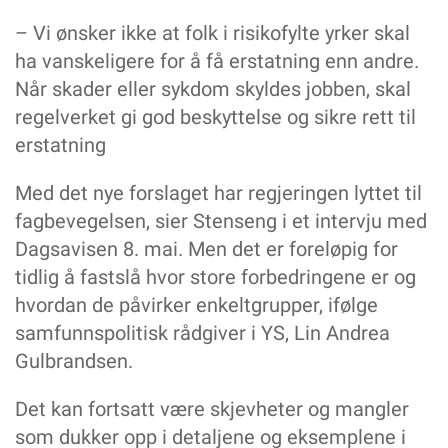
– Vi ønsker ikke at folk i risikofylte yrker skal
ha vanskeligere for å få erstatning enn andre.
Når skader eller sykdom skyldes jobben, skal
regelverket gi god beskyttelse og sikre rett til
erstatning
Med det nye forslaget har regjeringen lyttet til
fagbevegelsen, sier Stenseng i et intervju med
Dagsavisen 8. mai. Men det er foreløpig for
tidlig å fastslå hvor store forbedringene er og
hvordan de påvirker enkeltgrupper, ifølge
samfunnspolitisk rådgiver i YS, Lin Andrea
Gulbrandsen.
Det kan fortsatt være skjevheter og mangler
som dukker opp i detaljene og eksemplene i