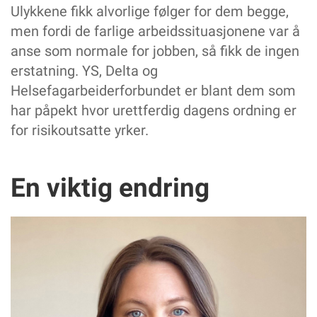
Ulykkene fikk alvorlige følger for dem begge,
men fordi de farlige arbeidssituasjonene var å
anse som normale for jobben, så fikk de ingen
erstatning. YS, Delta og
Helsefagarbeiderforbundet er blant dem som
har påpekt hvor urettferdig dagens ordning er
for risikoutsatte yrker.
En viktig endring