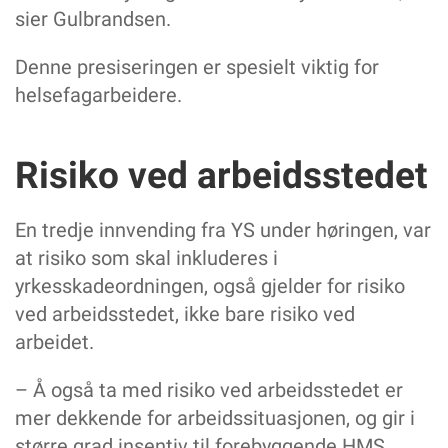
sier Gulbrandsen.
Denne presiseringen er spesielt viktig for
helsefagarbeidere.
Risiko ved arbeidsstedet
En tredje innvending fra YS under høringen, var
at risiko som skal inkluderes i
yrkesskadeordningen, også gjelder for risiko
ved arbeidsstedet, ikke bare risiko ved
arbeidet.
– Å også ta med risiko ved arbeidsstedet er
mer dekkende for arbeidssituasjonen, og gir i
større grad insentiv til forebyggende HMS