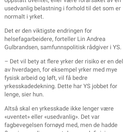
usedvanlig belastning i forhold til det som er
normalt i yrket.
Det er den viktigste endringen for
helsefagarbeidere, forteller Lin Andrea
Gulbrandsen, samfunnspolitisk rådgiver i YS.
– Det vil bety at flere yrker der risiko er en del
av hverdagen, for eksempel yrker med mye
fysisk arbeid og løft, vil få bedre
yrkesskadedekning. Dette har YS jobbet for
lenge, sier hun.
Altså skal en yrkesskade ikke lenger være
«uventet» eller «usedvanlig». Det var
fagbevegelsen fornøyd med, men de hadde